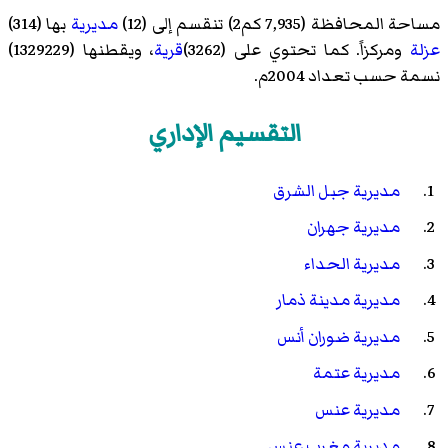
مساحة المحافظة (7,935 كم2) تنقسم إلى (12)
مديرية
بها (314)
عزلة
ومركزاً. كما تحتوي على (3262)
قرية
، ويقطنها (1329229)
نسمة حسب تعداد 2004م.
التقسيم الإداري
مديرية جبل الشرق
مديرية جهران
مديرية الحداء
مديرية مدينة ذمار
مديرية ضوران أنس
مديرية عتمة
مديرية عنس
مديرية مغرب عنس