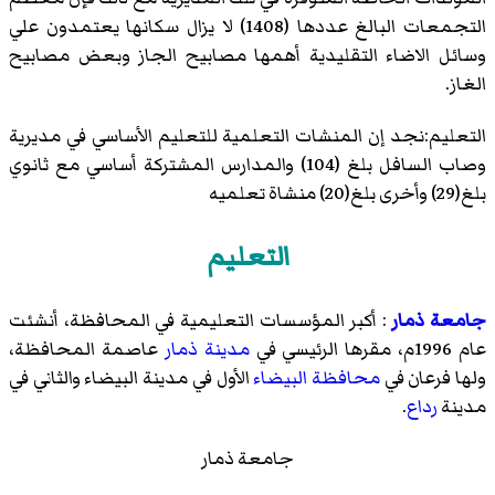
التجمعات البالغ عددها (1408) لا يزال سكانها يعتمدون علي
وسائل الاضاء التقليدية أهمها مصابيح الجاز وبعض مصابيح
الغاز.
التعليم:نجد إن المنشات التعلمية للتعليم الأساسي في مديرية
وصاب السافل بلغ (104) والمدارس المشتركة أساسي مع ثانوي
بلغ(29) وأخرى بلغ(20) منشاة تعلميه
التعليم
جامعة ذمار
: أكبر المؤسسات التعليمية في المحافظة، أنشئت
عام 1996م، مقرها الرئيسي في
مدينة ذمار
عاصمة المحافظة،
ولها فرعان في
محافظة البيضاء
الأول في
مدينة البيضاء
والثاني في
مدينة
رداع
.
جامعة ذمار