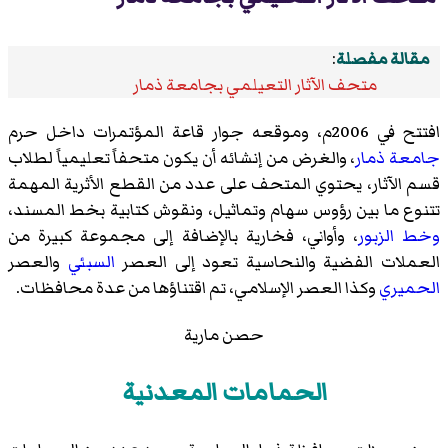
مقالة مفصلة
:
متحف الآثار التعيلمي بجامعة ذمار
افتتح في 2006م، وموقعه جوار قاعة المؤتمرات داخل حرم
جامعة ذمار
، والغرض من إنشائه أن يكون متحفاً تعليمياً لطلاب
قسم الآثار، يحتوي المتحف على عدد من القطع الأثرية المهمة
تتنوع ما بين رؤوس سهام وتماثيل، ونقوش كتابية
بخط المسند
،
وخط الزبور
، وأواني، فخارية بالإضافة إلى مجموعة كبيرة من
العملات الفضية والنحاسية تعود إلى العصر
السبئي
والعصر
الحميري
وكذا العصر الإسلامي، تم اقتناؤها من عدة محافظات.
حصن مارية
الحمامات المعدنية