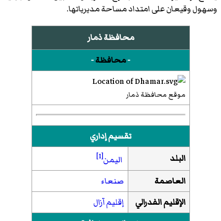
وسهول وقيعان على امتداد مساحة مديرياتها.
محافظة ذمار
-
محافظة
-
موقع محافظة ذمار
تقسيم إداري
[1]
البلد
اليمن
العاصمة
صنعاء
الإقليم الفدرالي
إقليم آزال