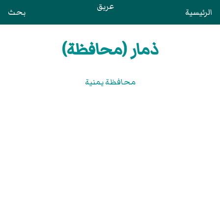
عريق
الرئيسية
بحث
ذمار (محافظة)
محافظة يمنية