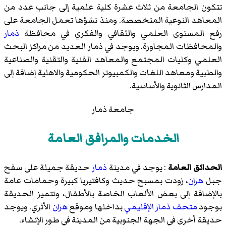
تتكون الجامعة من ثلاث عشرة كلية علمية إلى جانب عدد من
المعاهد النوعية المتخصصة. ومنذ نشؤها تعمل الجامعة على
رفع المستوى العلمي والثقافي والفكري في محافظة
ذمار
والمحافظات المجاورة. ويوجد في ذمار العديد من مراكز البحث
العلمي وكليات المجتمع والمعاهد الفنية والتقنية والصناعية
والطبية ومعاهد اللغات والكمبيوتر الحكومية والاهلية إضافة إلى
المدارس الثانوية والأساسية.
جامعة ذمار
الخدمات والمرافق العامة
الحدائق العامة
: يوجد في مدينة
ذمار
حديقة جميلة على سفح
جبل
هران
، زودت بمسبح حديث وكافتيريا كبيرة وحمامات عامة
بالإضافة إلى بعض الألعاب الخاصة بالأطفال، وتتميز الحديقة
بوجود
متحف ذمار الإقليمي
بداخلها وموقع
هران
الأثري. ويوجد
حديقة أخرى في الجهة الجنوبية من المدينة في طور الإنشاء.