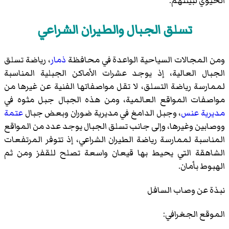
الحيوي لبيئتهم.
تسلق الجبال والطيران الشراعي
ومن المجالات السياحية الواعدة في محافظة
ذمار
، رياضة تسلق
الجبال العالية، إذ يوجد عشرات الأماكن الجبلية المناسبة
لممارسة رياضة التسلق، لا تقل مواصفاتها الفنية عن غيرها من
مواصفات المواقع العالمية، ومن هذه الجبال
جبل مثوه
في
مديرية عنس
،
وجبل الدامغ
في
مديرية ضوران
وبعض جبال
عتمة
ووصابين
وغيرها، وإلى جانب تسلق الجبال يوجد عدد من المواقع
المناسبة لممارسة رياضة الطيران الشراعي، إذ تتوفر المرتفعات
الشاهقة التي يحيط بها قيعان واسعة تصلح للقفز ومن ثم
الهبوط بأمان.
نبذة عن وصاب السافل
الموقع الجغرافي: