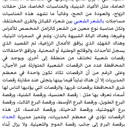
العامة، مثل الأعياد الدينية، والمناسبات الخاصة، مثل حفلات
الزواج، والعودة من الحج، وغالباً ما تشهد هذه المناسبات
مساجلات
بالشعر الشعبي
بين شعراء القبائل والقرى المختلفة،
ولكل مناسبة نوع معين من الشعر كالزامل المخصص للأعراس
وغيرها، وهناك البالة الشبيهة بالدان، وتتم في السمرات الليلية،
وهناك المَهيْد الذي يرافق الأعمال الزراعية، ثم القصيد الذي
يسجل للأحداث والوقائع الوطنية أو المحلية. وترافق الاحتفالات
رقصات شعبية تختلف من منطقة إلى أخرى. ويوجد في
المحافظة عدد من الرقصات الشعبية المتوارثة عبر الأجيال،
وعلى الرغم من أن الرقصات تكاد تكون واحدة في معظم
المديريات إلا أن هناك تبايناً فيما بينها يتجلى عند مقارنة رقصات
شرق المحافظة برقصات غربها. والرقصات التي يؤديها الناس لها
أسماء تعرف بها مثل : رقصة العنسية، ورقصة الشنية، ورقصة
البرع الطويل، ورقصة البرع الأوسط، ورقصة البرع الثالث، ورقصة
برع الهوشلية، ورقصة الدخيلة، ورقصة الدعسة، كل هذه
الرقصات تؤدى في معظم المديريات، وتتميز مديرية
الحداء
برقصة البرع إلى جانب رقصة الموج والثعيلية. ولا يزال أبناء