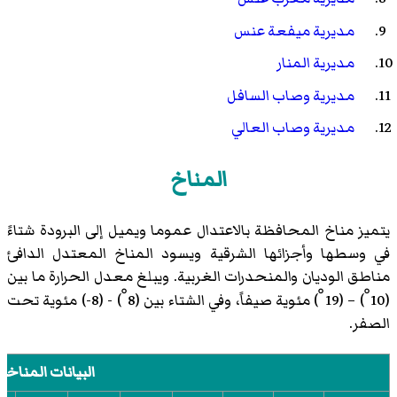
مديرية ميفعة عنس
مديرية المنار
مديرية وصاب السافل
مديرية وصاب العالي
المناخ
يتميز مناخ المحافظة بالاعتدال عموما ويميل إلى البرودة شتاءً
في وسطها وأجزائها الشرقية ويسود المناخ المعتدل الدافئ
مناطق الوديان والمنحدرات الغربية. ويبلغ معدل الحرارة ما بين
(10 ْ) – (19 ْ) مئوية صيفاً، وفي الشتاء بين (8 ْ) - (8-) مئوية تحت
الصفر.
البيانات المناخ