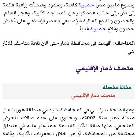
وتتنوع ما بين مدن
حميرية
كاملة، وسدود ومنشآت زراعية قائمة
إلى الآن، إلى جانب عدد كبير من المساجد الأثرية، وهجر العلم،
والحصون والقلاع العالية شيِّدت في العصر الإسلامي على أنقاض
حصون وقلاع
حميرية
غالباً.
المتاحف
: أقيمت في محافظة ذمار حتى الآن ثلاثة متاحف للآثار
هي :
متحف ذمار الإقليمي
مقالة مفصلة
:
متحف ذمار الإقليمي
وهو المتحف الرئيسي في المحافظة، شيد في منطقة هران شمال
مدينة ذمار سنة 2002م، ويحتوي على عدة صالات للعرض
المتحفي، منها صالة للآثار القديمة مما عثر عليه في مناطق
مختلفة من المحافظة، أو من خلال الحفريات الآثارية، وقاعة