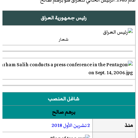
رئيس جمهورية العراق
شعار
شاغل المنصب
برهم صالح
منذ
2 تشرين الأول
2018