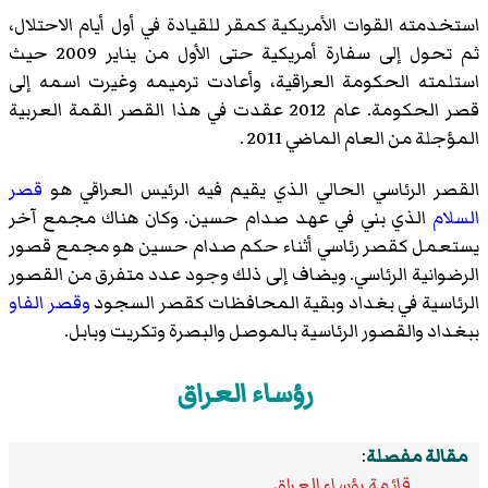
استخدمته القوات الأمريكية كمقر للقيادة في أول أيام الاحتلال،
ثم تحول إلى سفارة أمريكية حتى الأول من يناير 2009 حيث
استلمته الحكومة العراقية، وأعادت ترميمه وغيرت اسمه إلى
قصر الحكومة. عام 2012 عقدت في هذا القصر القمة العربية
المؤجلة من العام الماضي 2011 .
القصر الرئاسي الحالي الذي يقيم فيه الرئيس العراقي هو
قصر
السلام
الذي بني في عهد صدام حسين. وكان هناك مجمع آخر
يستعمل كقصر رئاسي أثناء حكم صدام حسين هو مجمع قصور
الرضوانية الرئاسي. ويضاف إلى ذلك وجود عدد متفرق من القصور
الرئاسية في بغداد وبقية المحافظات كقصر السجود
وقصر الفاو
ببغداد والقصور الرئاسية بالموصل والبصرة وتكريت وبابل.
رؤساء العراق
مقالة مفصلة
:
قائمة رؤساء العراق