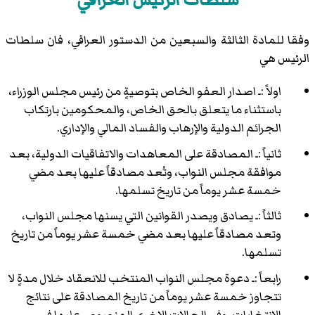
وفقا للمادة الثالثة والسبعين من الدستور العراقي، فان سلطات
الرئيس هي
اولاً :ـ اصدار العفو الخاص بتوصيةٍ من رئيس مجلس الوزراء،
باستثناء ما يتعلق بالحق الخاص، والمحكومين بارتكاب
الجرائم الدولية والإرهاب والفساد المالي والإداري.
ثانياً :ـ المصادقة على المعاهدات والاتفاقيات الدولية، بعد
موافقة مجلس النواب، وتُعد مصادقاً عليها بعد مضي
خمسة عشر يوماً من تاريخ تسلمها.
ثالثاً :ـ يصادق ويصدر القوانين التي يسنها مجلس النواب،
وتعد مصادقاً عليها بعد مضي خمسة عشر يوماً من تاريخ
تسلمها.
رابعاً :ـ دعوة مجلس النواب المنتخب للانعقاد خلال مدةٍ لا
تتجاوز خمسة عشر يوماً من تاريخ المصادقة على نتائج
الانتخابات، وفي الحالات الاخرى المنصوص عليها في