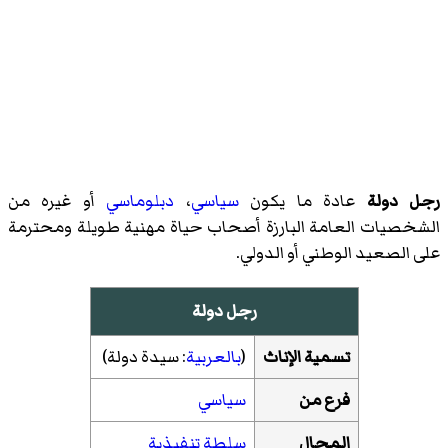
رجل دولة
عادة ما يكون
سياسي
،
دبلوماسي
أو غيره من
الشخصيات العامة
البارزة أصحاب حياة مهنية طويلة ومحترمة
على الصعيد الوطني أو الدولي.
رجل دولة
تسمية الإناث
(
بالعربية
:
سيدة دولة
)‏
فرع من
سياسي
المجال
سلطة تنفيذية