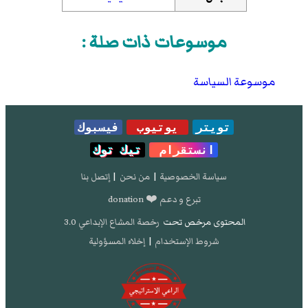
موسوعات ذات صلة :
موسوعة السياسة
تويتر
يوتيوب
فيسبوك
انستقرام
تيك توك
سياسة الخصوصية
|
من نحن
|
إتصل بنا
تبرع و دعم ❤️ donation
المحتوى مرخص تحت
رخصة المشاع الإبداعي 3.0
شروط الإستخدام
|
إخلاء المسؤولية