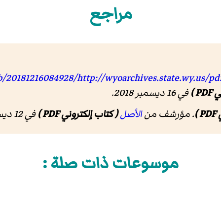
مراجع
eb/20181216084928/http://wyoarchives.state.wy.us/
P )
في 16 ديسمبر 2018.
)
. مؤرشف من
الأصل
( كتاب إلكتروني PDF )
في 12 ديسمبر 2014
موسوعات ذات صلة :