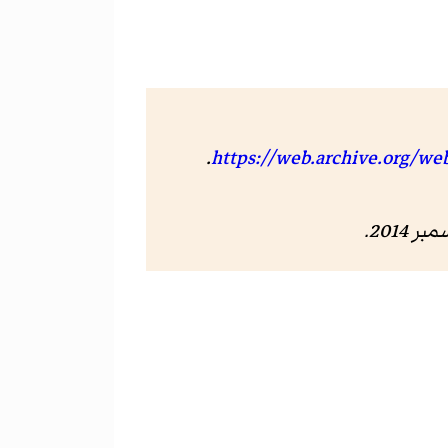
.
https://web.archive.org/w
.