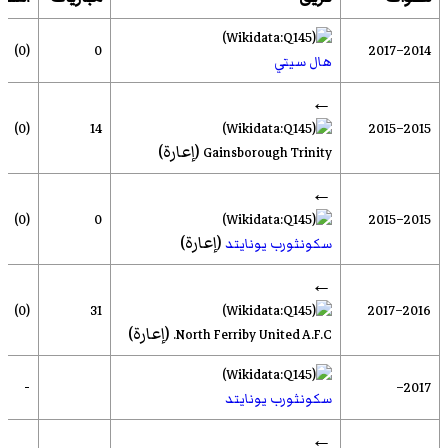
(0)
0
2014–2017
هال سيتي
←
(0)
14
2015–2015
(إعارة)
Gainsborough Trinity
←
(0)
0
2015–2015
(إعارة)
سكونثورب يونايتد
←
(0)
31
2016–2017
(إعارة)
North Ferriby United A.F.C.
-
2017–
سكونثورب يونايتد
←