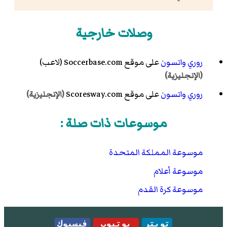
وصلات خارجية
روري واتسون
على موقع Soccerbase.com (لاعب)
(الإنجليزية)
روري واتسون
على موقع Scoresway.com
(الإنجليزية)
موسوعات ذات صلة :
موسوعة المملكة المتحدة
موسوعة أعلام
موسوعة كرة القدم
تويتر
يوتيوب
فيسبوك