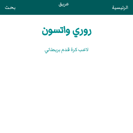
عريق
الرئيسية
بحث
روري واتسون
لاعب كرة قدم بريطاني