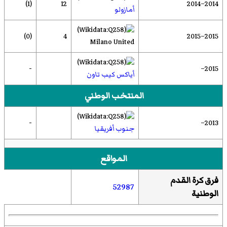
(1)
12
2014–2014
أمازولو
(0)
4
2015–2015
Milano United
-
2015–
أياكس كيب تاون
المنتخب الوطني
-
2013–
جنوب أفريقيا
المواقع
فرق كرة القدم
52987
الوطنية