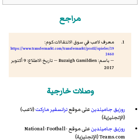
مراجع
معرف لاعب في سوق الانتقالات.كوم:
https://www.transfermarkt.com/transfermarkt/profil/spieler/19
2460
— باسم: Ruzaigh Gamildien — تاريخ الاطلاع: 9 أكتوبر
2017
وصلات خارجية
روزيق جاميلدين
على موقع
ترانسفير ماركت
(لاعب)
(الإنجليزية)
روزيق جاميلدين
على موقع National-Football-
Teams.com
(الإنجليزية)