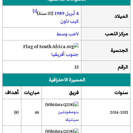
[1]
4 أبريل
1989
(31 سنة)
الميلاد
كيب تاون
مركز اللعب
لاعب وسط
الجنسية
جنوب أفريقيا
الرقم
13
المسيرة الاحترافية
سنوات
فريق
مباريات
أهداف
بلومفونتين
(8)
46
2011–2014
سيلتيك