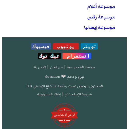
موسوعة أعلام
موسوعة رقص
موسوعة إيطاليا
تويتر
يوتيوب
فيسبوك
انستقرام
تيك توك
سياسة الخصوصية
|
من نحن
|
إتصل بنا
تبرع و دعم ❤️ donation
المحتوى مرخص تحت
رخصة المشاع الإبداعي 3.0
شروط الإستخدام
|
إخلاء المسؤولية