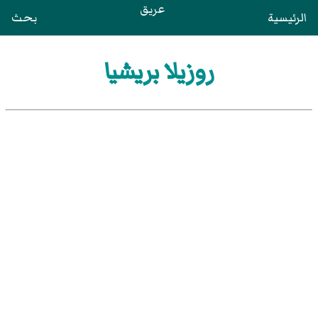
عريق
الرئيسية
بحث
روزيلا بريشيا