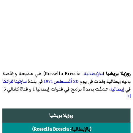
روزيلا بريشيا
(
بالإيطالية
:
Rossella Brescia
) هي مذيعة وراقصة
باليه إيطالية ولدت في يوم
20 أغسطس
1971
في بلدة
مارتينا فرانكا
في
إيطاليا
، عملت بعدة برامج في قنوات
إيطاليا 1
و قناة
كانالي 5
.
[1]
روزيلا بريشيا
(
بالإيطالية
:
Rossella Brescia
)‏