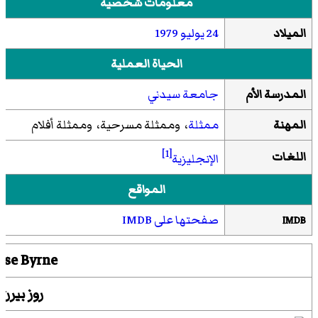
معلومات شخصية
الميلاد
24 يوليو
1979
الحياة العملية
المدرسة الأم
جامعة سيدني
المهنة
ممثلة
، وممثلة مسرحية، وممثلة أفلام
[1]
اللغات
الإنجليزية
المواقع
صفحتها على IMDB
IMDB
ose Byrne
روز بيرن