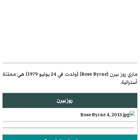
ماري روز بيرن (
Rose Byrne
)‏ (ولدت في 24 يوليو 1979) هي ممثلة
أسترالية.
روز بيرن