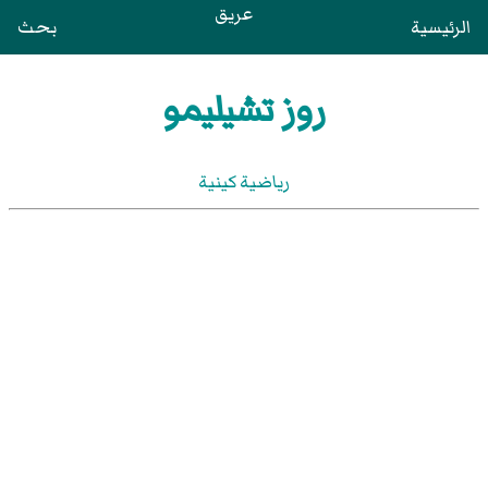
عريق
الرئيسية
بحث
روز تشيليمو
رياضية كينية