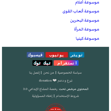
موسوعة أعلام
موسوعة ألعاب القوى
موسوعة البحرين
موسوعة المرأة
موسوعة كينيا
تويتر
يوتيوب
فيسبوك
انستقرام
تيك توك
سياسة الخصوصية
|
من نحن
|
إتصل بنا
تبرع و دعم ❤️ donation
المحتوى مرخص تحت
رخصة المشاع الإبداعي 3.0
شروط الإستخدام
|
إخلاء المسؤولية