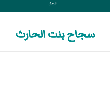
عريق
سجاح بنت الحارث