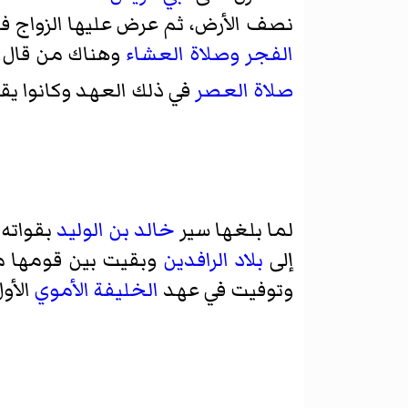
نصف الأرض، ثم عرض عليها الزواج 
الفجر
وصلاة العشاء
وهناك من قال 
صلاة العصر
في ذلك العهد وكانوا يق
لما بلغها سير
خالد بن الوليد
بقواته
إلى
بلاد الرافدين
وبقيت بين قومها 
وتوفيت في عهد
الخليفة الأموي
الأو