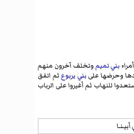
مراء
بني تميم
وتخلف آخرون منهم
ودها وحرضها على
بني يربوع
ثم اتفق
تعدوا للنهاب ثم أغيروا على الرباب
بيـنـا