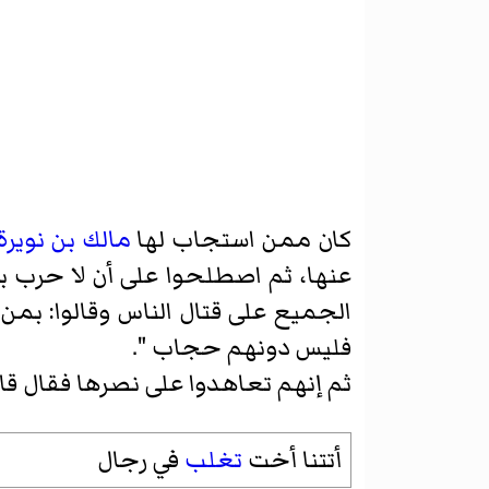
كان ممن استجاب لها
مالك بن نويرة
عنها، ثم اصطلحوا على أن لا حرب بي
الجميع على قتال الناس وقالوا: بمن 
فليس دونهم حجاب ".
ثم إنهم تعاهدوا على نصرها فقال قا
أتتنا أخت
تغلب
في رجال