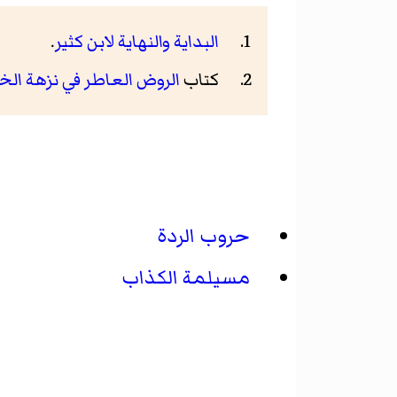
البداية والنهاية
لابن كثير
.
كتاب
الروض العاطر في نزهة الخ
حروب الردة
مسيلمة الكذاب