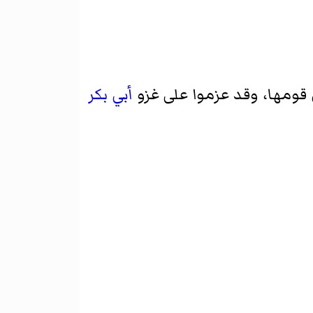
قومها، وقد عزموا على غزو
أبي بكر