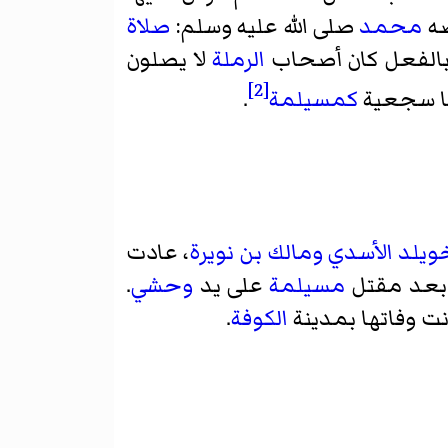
ضه
محمد
صلى الله عليه وسلم:
صلاة
بالفعل كان أصحاب
الرملة
لا يصلون
[2]
ظا سجعية
كمسيلمة
.
ويلد الأسدي
ومالك بن نويرة
، عادت
بعد مقتل
مسيلمة
على يد
وحشي
.
نت وفاتها بمدينة
الكوفة
.