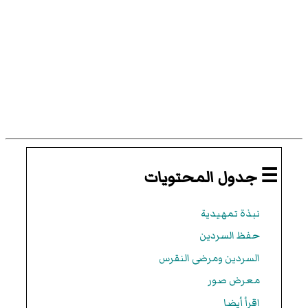
☰ جدول المحتويات
نبذة تمهيدية
حفظ السردين
السردين ومرضى النقرس
معرض صور
اقرأ أيضا