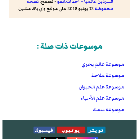
السردين عالميا – أحداث.أنفو
- تصفح:
نسخة
محفوظة
12 يونيو 2018 على موقع واي باك مشين.
موسوعات ذات صلة :
موسوعة عالم بحري
موسوعة ملاحة
موسوعة علم الحيوان
موسوعة علم الأحياء
موسوعة سمك
تويتر
يوتيوب
فيسبوك