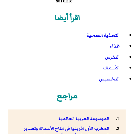
sardine
اقرأ أيضا
التغذية الصحية
غذاء
النقرس
الأسماك
التخسيس
مراجع
الموسوعة العربية العالمية
المغرب الأول افريقيا في انتاج الأسماك وتصدير