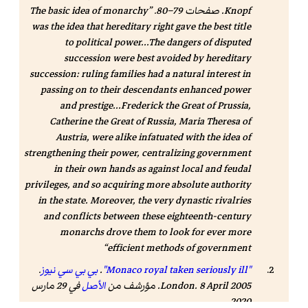
Knopf. صفحات 79–80.
The basic idea of monarchy
was the idea that hereditary right gave the best title
to political power...The dangers of disputed
succession were best avoided by hereditary
succession: ruling families had a natural interest in
passing on to their descendants enhanced power
and prestige...Frederick the Great of Prussia,
Catherine the Great of Russia, Maria Theresa of
Austria, were alike infatuated with the idea of
strengthening their power, centralizing government
in their own hands as against local and feudal
privileges, and so acquiring more absolute authority
in the state. Moreover, the very dynastic rivalries
and conflicts between these eighteenth-century
monarchs drove them to look for ever more
efficient methods of government
"Monaco royal taken seriously ill"
.
بي بي سي نيوز
.
London. 8 April 2005. مؤرشف من
الأصل
في 29 مارس
.
2020