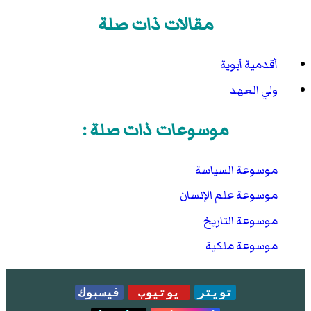
"The State of Yue"
en
. مؤرشف من
الأصل
في 16 ديسمبر
مقالات ذات صلة
.
2008
أقدمية أبوية
ولي العهد
موسوعات ذات صلة :
موسوعة السياسة
موسوعة علم الإنسان
موسوعة التاريخ
موسوعة ملكية
تويتر
يوتيوب
فيسبوك