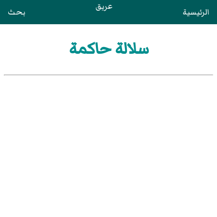
عريق
الرئيسية
بحث
سلالة حاكمة