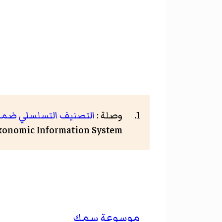
وصلة :
التصنيف التسلسلي ضمن 
Integrated Taxonomic Information System — تاري
موسوعة سمك