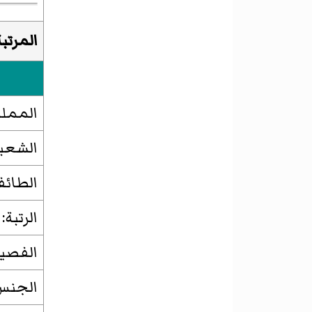
المرتب
المملك
الشعبة
الطائف
الرتبة:
الفصيل
الجنس