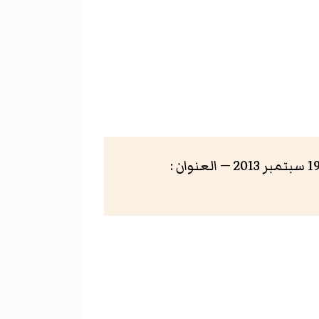
— تاريخ الاطلاع: 19 سبتمبر 2013 — العنوان :