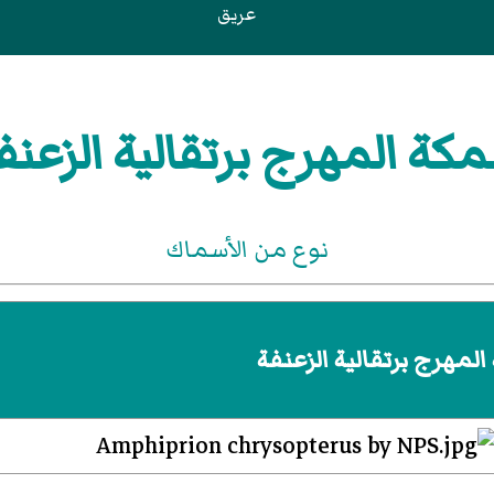
عريق
كة المهرج برتقالية الزعنف
نوع من الأسماك
لمهرج برتقالية الزعنفة