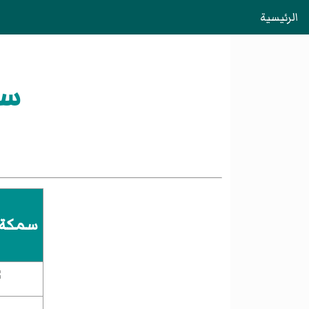
الرئيسية
سم
سمكة ا