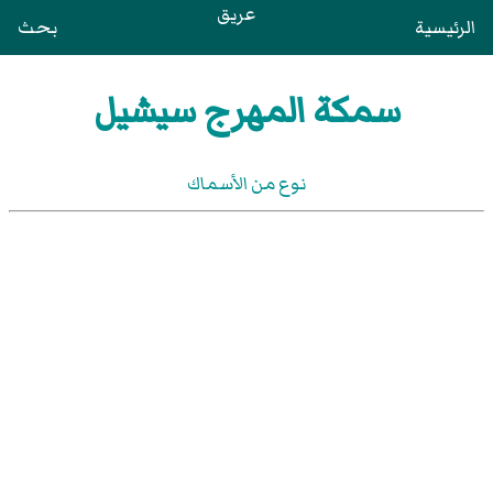
عريق
الرئيسية
بحث
سمكة المهرج سيشيل
نوع من الأسماك