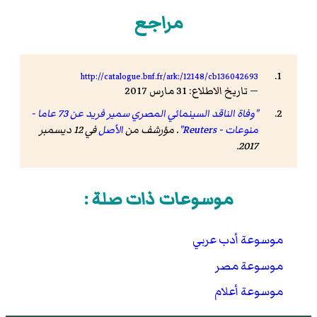
مراجع
http://catalogue.bnf.fr/ark:/12148/cb136042693
— تاريخ الاطلاع: 31 مارس 2017
"وفاة الناقد السينمائي المصري سمير فريد عن 73 عاما -
منوعات - Reuters"
. مؤرشف من
الأصل
في 12 ديسمبر
.
2017
موسوعات ذات صلة :
موسوعة أدب عربي
موسوعة مصر
موسوعة أعلام