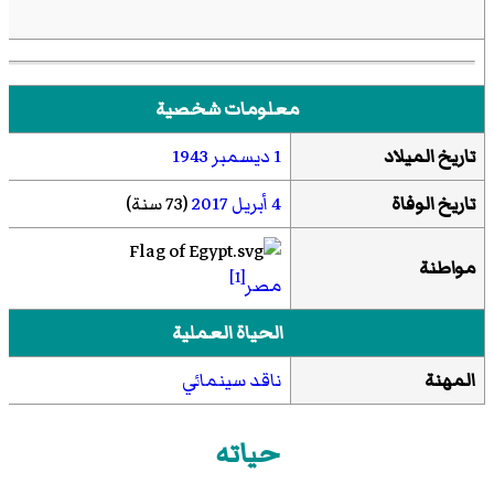
معلومات شخصية
تاريخ الميلاد
1 ديسمبر
1943
تاريخ الوفاة
4 أبريل
2017
(73 سنة)
مواطنة
[1]
مصر
الحياة العملية
المهنة
ناقد سينمائي
حياته