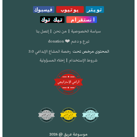
تويتر
يوتيوب
فيسبوك
انستقرام
تيك توك
سياسة الخصوصية
|
من نحن
|
إتصل بنا
تبرع و دعم ❤️ donation
المحتوى مرخص تحت
رخصة المشاع الإبداعي 3.0
شروط الإستخدام
|
إخلاء المسؤولية
موسوعة عريق @ 2026