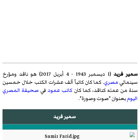
سمير فريد
(1 ديسمبر 1943 - 4 أبريل 2017) هو ناقد ومؤرخ
سينمائي
مصري
. كما كان كاتباً ألف عشرات الكتب خلال خمسين
سنة من عمله كناقد، كما كان
كاتب عمود
في
صحيفة المصري
اليوم
بعنوان "صوت وصورة".
سمير فريد