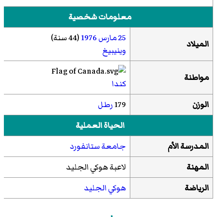
معلومات شخصية
25 مارس
1976
(44 سنة)
الميلاد
وينيبيغ
مواطنة
كندا
الوزن
179
رطل
الحياة العملية
المدرسة الأم
جامعة ستانفورد
المهنة
لاعبة هوكي الجليد
الرياضة
هوكي الجليد