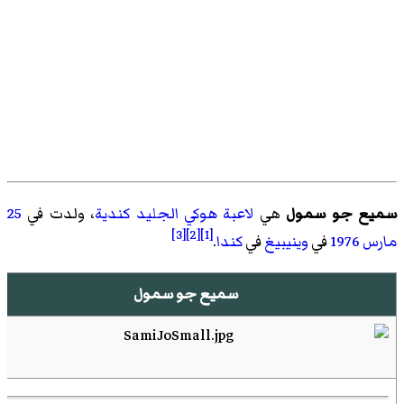
سميع جو سمول
هي
لاعبة هوكي الجليد
كندية
، ولدت في
25
[3]
[2]
[1]
مارس
1976
في
وينيبيغ
في
كندا
.
سميع جو سمول