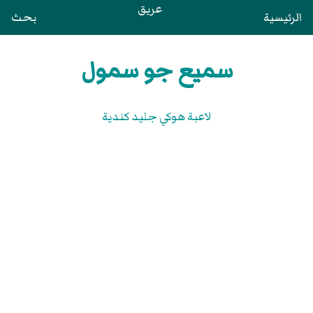
عريق
الرئيسية
بحث
سميع جو سمول
لاعبة هوكي جليد كندية