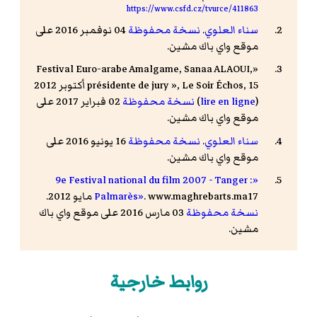
https://www.csfd.cz/tvurce/411863
سناء العلوي
.
نسخة محفوظة
04 نوفمبر 2016 على
موقع واي باك مشين.
«Festival Euro-arabe Amalgame, Sanaa ALAOUI,
présidente de jury », Le Soir Échos, 15 أكتوبر 2012
(
lire en ligne
)
نسخة محفوظة
02 فبراير 2017 على
موقع واي باك مشين.
سناء العلوي
.
نسخة محفوظة
16 يونيو 2016 على
موقع واي باك مشين.
«9e Festival national du film 2007 - Tanger :
. www.maghrebarts.ma17 مايو 2012.
Palmarès»
نسخة محفوظة
03 مارس 2016 على موقع واي باك
مشين.
روابط خارجية