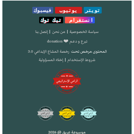
تويتر
يوتيوب
فيسبوك
انستقرام
تيك توك
سياسة الخصوصية
|
من نحن
|
إتصل بنا
تبرع و دعم ❤️ donation
المحتوى مرخص تحت
رخصة المشاع الإبداعي 3.0
شروط الإستخدام
|
إخلاء المسؤولية
موسوعة عريق @ 2026