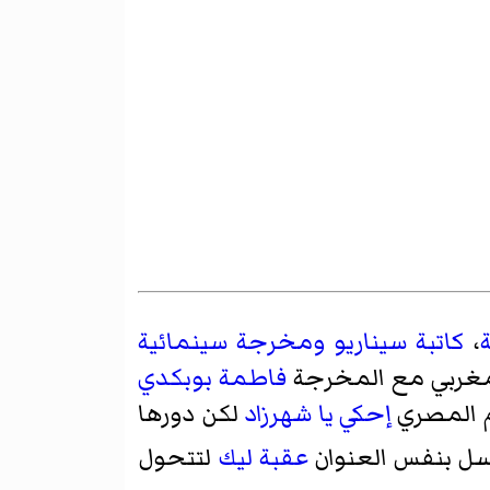
،
كاتبة سيناريو
ومخرجة سينمائية
لمغربي مع المخرجة
فاطمة بوبكدي
م المصري
إحكي يا شهرزاد
لكن دورها
لسل بنفس العنوان
عقبة ليك
لتتحول