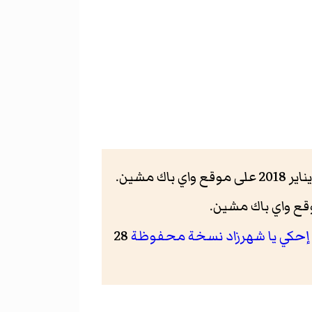
حكي يا شهرزاد
نسخة محفوظة
28