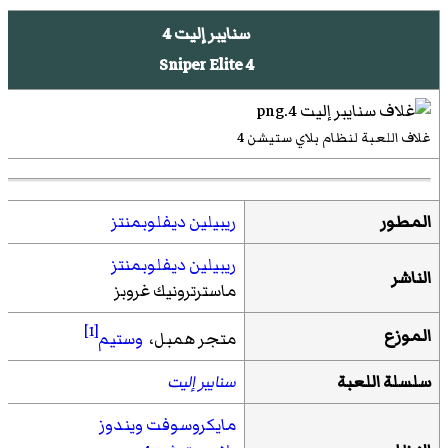
سنايبر إليت 4
Sniper Elite 4
غلاف اللعبة لنظام بلاي ستيشن 4
المطور
ريبيلين ديفلوبمنتز
ريبيلين ديفلوبمنتز
الناشر
ماسترترونيك غروبز
[1]
الموزع
متجر همبل،
وستيم
سلسلة اللعبة
سنايبر إليت
مايكروسوفت ويندوز