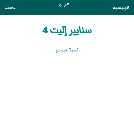
عريق
الرئيسية
بحث
سنايبر إليت 4
لعبة فيديو