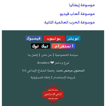
موسوعة إيطاليا
موسوعة ألعاب فيديو
موسوعة الحرب العالمية الثانية
تويتر
يوتيوب
فيسبوك
انستقرام
تيك توك
سياسة الخصوصية
|
من نحن
|
إتصل بنا
تبرع و دعم ❤️ donation
المحتوى مرخص تحت
رخصة المشاع الإبداعي 3.0
شروط الإستخدام
|
إخلاء المسؤولية