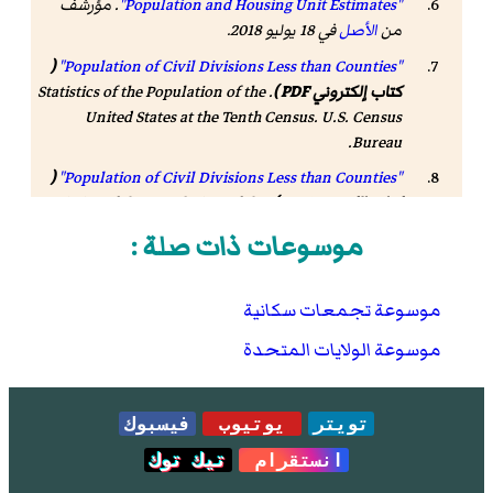
"Population and Housing Unit Estimates"
. مؤرشف
من
الأصل
في 18 يوليو 2018
.
(
"Population of Civil Divisions Less than Counties"
كتاب إلكتروني PDF )
.
Statistics of the Population of the
United States at the Tenth Census
. U.S. Census
.
Bureau
(
"Population of Civil Divisions Less than Counties"
كتاب إلكتروني PDF )
.
Statistics of the Population of the
United States at the Tenth Census
. U.S. Census
موسوعات ذات صلة :
Bureau. مؤرشف من
الأصل
( كتاب إلكتروني PDF )
في 17
أغسطس 2017
.
موسوعة تجمعات سكانية
"Population: Ohio"
( كتاب إلكتروني PDF )
.
1910 U.S.
. U.S. Census Bureau. مؤرشف من
Census
الأصل
( كتاب
موسوعة الولايات المتحدة
إلكتروني PDF )
في 29 أغسطس 2017
.
"Population: Ohio"
( كتاب إلكتروني PDF )
.
1930 US
تويتر
يوتيوب
فيسبوك
. U.S. Census Bureau. مؤرشف من
Census
الأصل
( كتاب
إلكتروني PDF )
في 22 يوليو 2017
.
انستقرام
تيك توك
"Number of Inhabitants: Ohio"
( كتاب إلكتروني PDF )
.