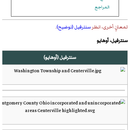
المراجع
لمعانٍ أخرى، انظر
سنترفيل (توضيح)
.
سنترفيل، أوهايو
سنترفيل (أوهايو)