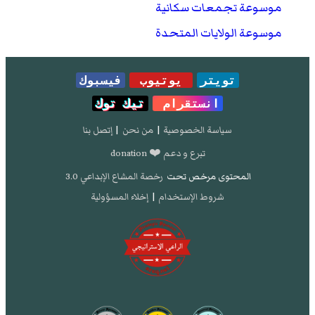
موسوعة تجمعات سكانية
موسوعة الولايات المتحدة
تويتر
يوتيوب
فيسبوك
انستقرام
تيك توك
سياسة الخصوصية
|
من نحن
|
إتصل بنا
تبرع و دعم ❤️ donation
المحتوى مرخص تحت
رخصة المشاع الإبداعي 3.0
شروط الإستخدام
|
إخلاء المسؤولية