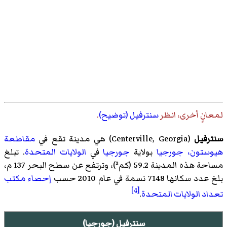
لمعانٍ أخرى، انظر
سنترفيل (توضيح)
.
سنترفيل
(
Centerville, Georgia
)‏ هي مدينة تقع في
مقاطعة
هيوستون، جورجيا
بولاية
جورجيا
في
الولايات المتحدة
. تبلغ
مساحة هذه المدينة 59.2 (كم²)، وترتفع عن سطح البحر 137 م،
بلغ عدد سكانها 7148 نسمة في عام 2010 حسب
إحصاء
مكتب
[4]
تعداد الولايات المتحدة
.
سنترفيل (جورجيا)