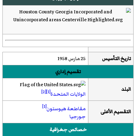
تاريخ التأسيس
25 مارس 1958
تقسيم إداري
البلد
[2]
[1]
الولايات المتحدة
[1]
مقاطعة هيوستون
التقسيم الأعلى
جورجيا
خصائص جغرافية