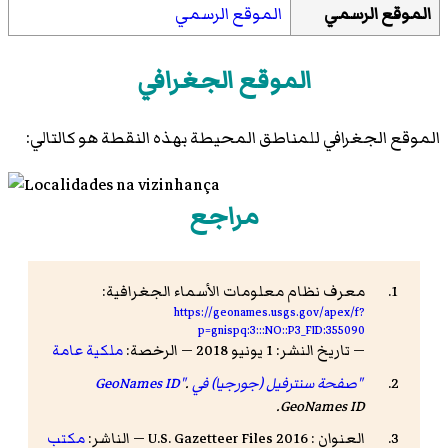
الموقع الرسمي
الموقع الرسمي
الموقع الجغرافي
الموقع الجغرافي للمناطق المحيطة بهذه النقطة هو كالتالي:
مراجع
معرف نظام معلومات الأسماء الجغرافية:
https://geonames.usgs.gov/apex/f?
p=gnispq:3:::NO::P3_FID:355090
— تاريخ النشر: 1 يونيو 2018 — الرخصة:
ملكية عامة
"صفحة سنترفيل (جورجيا) في GeoNames ID"
.
.
GeoNames ID
العنوان : 2016 U.S. Gazetteer Files — الناشر:
مكتب