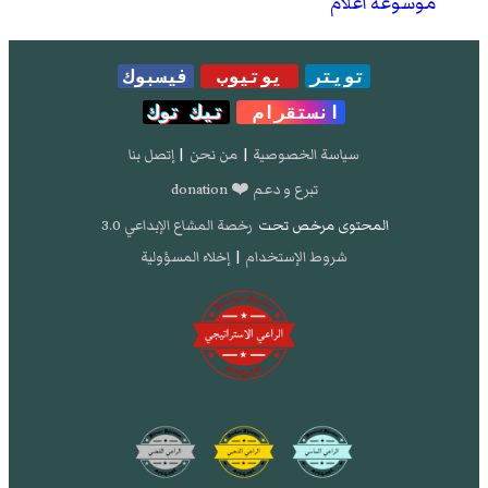
موسوعة أعلام
تويتر
يوتيوب
فيسبوك
انستقرام
تيك توك
سياسة الخصوصية
|
من نحن
|
إتصل بنا
تبرع و دعم ❤️ donation
المحتوى مرخص تحت
رخصة المشاع الإبداعي 3.0
شروط الإستخدام
|
إخلاء المسؤولية