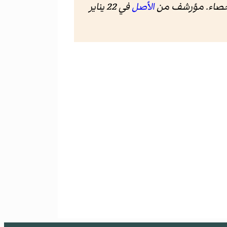
لإحصاء. مؤرشف من
الأصل
في 22 يناير