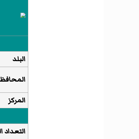
البلد
المحافظ
المركز
التعداد ا