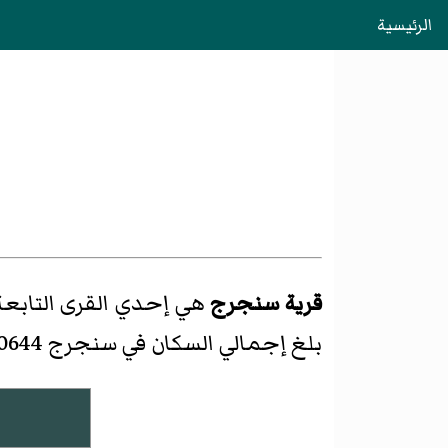
الرئيسية
قرية سنجرج
هي إحدي القرى التابعة
بلغ إجمالي السكان في سنجرج 10644 نسمة، منهم 5494 رجل و5150 امرأة.