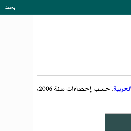
بحث
عربية
. حسب إحصاءات سنة 2006،