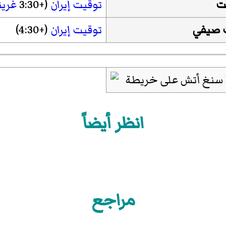
ت
توقيت إيران
(+3:30
غري
 صيفي
توقيت إيران
(+4:30)
انظر أيضاً
مراجع