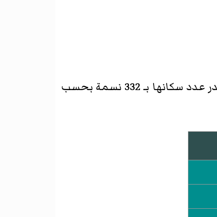
عدد سكانها بـ 332 نسمة بحسب