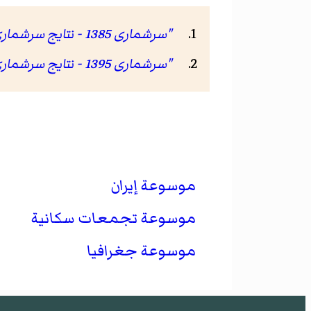
"سرشماری 1385 - نتایج سرشماری 85"
"سرشماری 1395 - نتایج سرشماری 95"
موسوعة إيران
موسوعة تجمعات سكانية
موسوعة جغرافيا