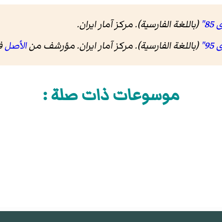
(باللغة الفارسية). مرکز آمار ایران
.
(باللغة الفارسية). مرکز آمار ایران. مؤرشف من
الأصل
في 26
موسوعات ذات صلة :