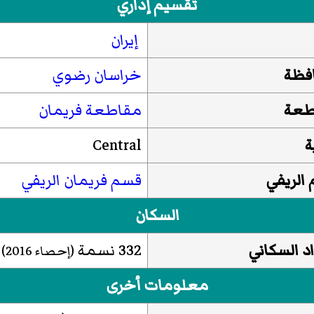
تقسيم إداري
إيران
فظة
خراسان رضوي
طعة
مقاطعة فريمان
ة
Central
الريفي
قسم فريمان الريفي
السكان
د السكاني
332 نسمة
(إحصاء
2016
)
معلومات أخرى