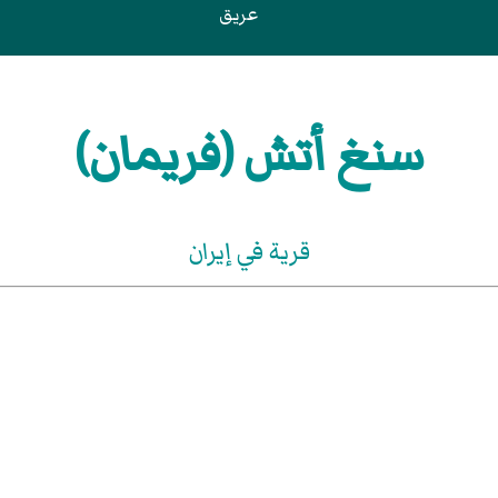
عريق
سنغ أتش (فريمان)
قرية في إيران