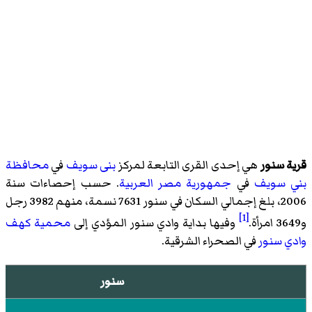
قرية سنور
هي إحدى القرى التابعة لمركز
بنى سويف
في
محافظة
بني سويف
في
جمهورية مصر العربية
. حسب إحصاءات سنة
2006، بلغ إجمالي السكان في سنور 7631 نسمة، منهم 3982 رجل
[1]
و3649 امرأة.
وفيها بداية وادي سنور المؤدي إلى
محمية كهف
وادي سنور
في الصحراء الشرقية.
سنور