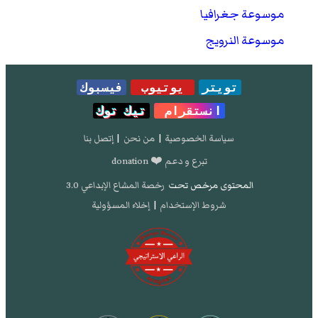
موسوعة جغرافيا
موسوعة النرويج
تويتر
يوتيوب
فيسبوك
انستقرام
تيك توك
سياسة الخصوصية
|
من نحن
|
إتصل بنا
تبرع و دعم ❤️ donation
المحتوى مرخص تحت
رخصة المشاع الإبداعي 3.0
شروط الإستخدام
|
إخلاء المسؤولية