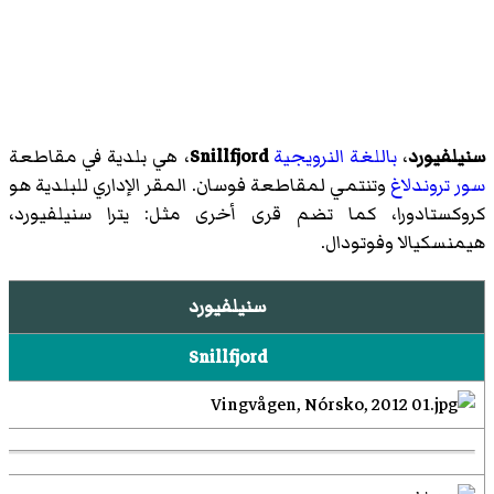
سنيلفيورد
،
باللغة النرويجية
Snillfjord
، هي بلدية في مقاطعة
سور تروندلاغ
وتنتمي لمقاطعة فوسان. المقر الإداري للبلدية هو
كروكستادورا، كما تضم قرى أخرى مثل: يترا سنيلفيورد،
هيمنسكيالا وفوتودال.
سنيلفيورد
Snillfjord