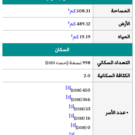
المساحة
508.31
كم²
الأرض
489.12
كم²
المياه
19.19
كم²
السكان
التعداد السكاني
998 نسمة
(إحصاء 2010)
الكثافة السكانية
2.0
[3]
450
(2018)
[3]
366
(2018)
[3]
53
(2018)
• عدد الأسر
[3]
16
(2018)
[3]
0
(2018)
[3]