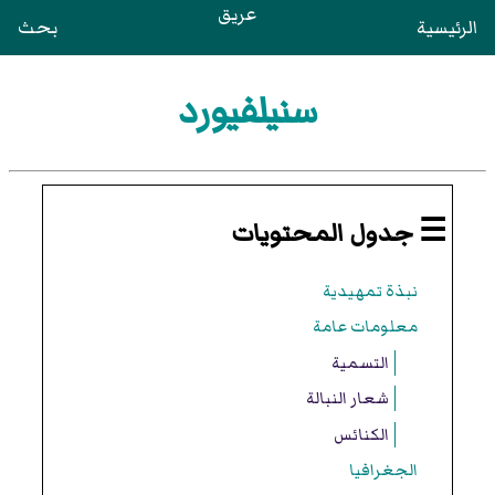
عريق
الرئيسية
بحث
سنيلفيورد
☰ جدول المحتويات
نبذة تمهيدية
معلومات عامة
التسمية
شعار النبالة
الكنائس
الجغرافيا