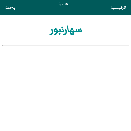
عريق
الرئيسية
بحث
سهارنبور