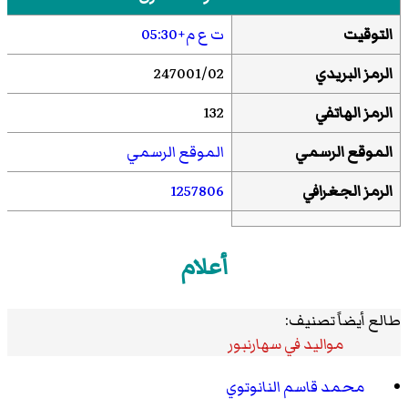
التوقيت
ت ع م+05:30
الرمز البريدي
247001/02
الرمز الهاتفي
132
الموقع الرسمي
الموقع الرسمي
الرمز الجغرافي
1257806
أعلام
طالع أيضاً تصنيف:
مواليد في سهارنبور
محمد قاسم النانوتوي