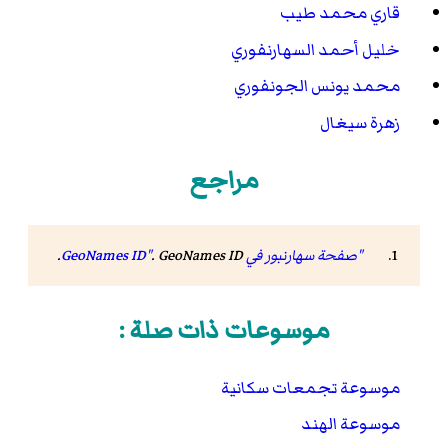
قاري محمد طيب
خليل أحمد السهارنفوري
محمد يونس الجونفوري
زهرة سيغال
مراجع
"صفحة سهارنبور في GeoNames ID"
GeoNames ID
.
.
موسوعات ذات صلة :
موسوعة تجمعات سكانية
موسوعة الهند