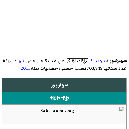
سهارنبور
(
بالهندية
: सहारनपुर) هي مدينة من مدن
الهند
. يبلغ
عدد سكانها 703,345 نسمة حسب إحصائيات سنة
2011
.
سهارنبور
सहारनपुर