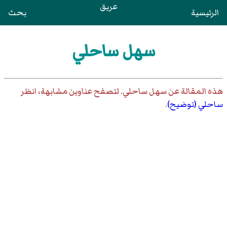
عريق
الرئيسية
بحث
سهل ساحلي
هذه المقالة عن
سهل ساحلي
. لتصفح عناوين مشابهة، انظر
ساحلي (توضيح)
.