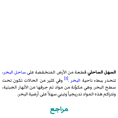
السهل الساحلي
قطعة من الأرض المنخفضة على
ساحل
البحر
،
[1]
تنحدر ببطء ناحية
البحر
.
وفي كثير من الحالات تكون تحت
سطح البحر. وهي مكوَّنة من مواد تم جرفها من الأنهار الجبلية،
وتتراكم هذه المواد تدريجياً وتبني سهلاً على أرضية البحر.
مراجع