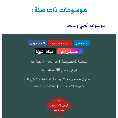
موسوعات ذات صلة :
موسوعة أنمي ومانغا
تويتر
يوتيوب
فيسبوك
انستقرام
تيك توك
سياسة الخصوصية
|
من نحن
|
إتصل بنا
تبرع و دعم ❤️ donation
المحتوى مرخص تحت
رخصة المشاع الإبداعي 3.0
شروط الإستخدام
|
إخلاء المسؤولية