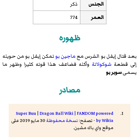
الجنس
ذكر
العمر
774
ظهوره
بعد قتال
إيفل بو
الشرس مع
ماجين بو
تمكن
إيفل بو
من حويله
إلى قطعة
شوكولاتة
وأكله فضاعف هذا قوته كثيرا وظهر ما
يسمى
سوبر بو
مصادر
Super Buu | Dragon Ball Wiki | FANDOM powered
by Wikia
- تصفح:
نسخة محفوظة
30 مايو 2019 على
موقع واي باك مشين.