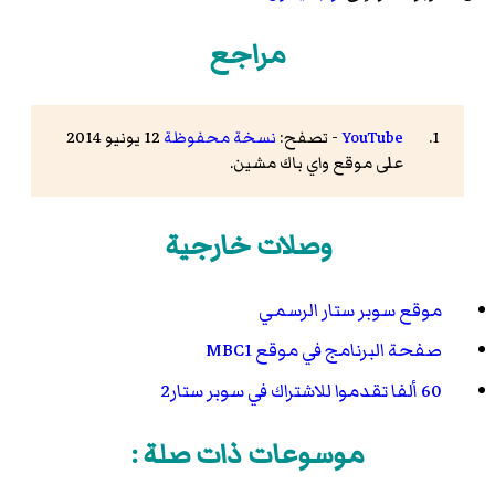
مراجع
YouTube
- تصفح:
نسخة محفوظة
12 يونيو 2014
على موقع واي باك مشين.
وصلات خارجية
موقع سوبر ستار الرسمي
صفحة البرنامج في موقع MBC1
60 ألفا تقدموا للاشتراك في سوبر ستار2
موسوعات ذات صلة :