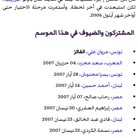
لكن استبعدت في آخر لحظة. وأستمرت مرحلة الاختيار حتى
أواخر شهر أيلول 2006.
المشتركون والضيوف في هذا الموسم
تونس
،
مروان علي
،
الفائز
المغرب
،
سعد مجرد
، 04 حزيران 2007
تونس
،
يسرا محنوش
، 28 أيار 2007
لبنان
،
أحمد حسين
، 14 أيار 2007
مصر
،
رحاب صالح
، 07 أيار 2007
مصر
،
إبراهيم العشري
، 30 نيسان 2007
لبنان
،
فادي عبد الخالق
، 23 نيسان 2007
مصر
،
نسمة الكردي
، 23 نيسان 2007