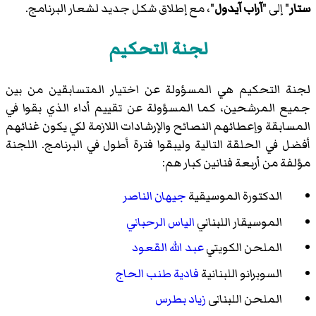
ستار
" إلى "
آراب آيدول
"، مع إطلاق شكل جديد لشعار البرنامج.
لجنة التحكيم
لجنة التحكيم هي المسؤولة عن اختيار المتسابقين من بين
جميع المرشحين، كما المسؤولة عن تقييم أداء الذي بقوا في
المسابقة وإعطائهم النصائح والإرشادات اللازمة لكي يكون غنائهم
أفضل في الحلقة التالية وليبقوا فترة أطول في البرنامج. اللجنة
مؤلفة من أربعة فنانين كبار هم:
الدكتورة الموسيقية
جيهان الناصر
الموسيقار اللبناني
الياس الرحباني
الملحن الكويتي
عبد الله القعود
السوبرانو اللبنانية
فادية طنب الحاج
الملحن اللبنانى
زياد بطرس