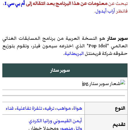
تبحث عن
معلومات عن هذا البرنامج بعد انتقاله إلى
أم بي سي 1
،
فانظر
أراب آيدول
.
سوبر ستار
هو النسخة العربية من برنامج المسابقات الغنائي
العالمي "Pop Idol" الذي اخترعه سيمون فيلر، وتقوم بتوزيع
حقوقه شركة فريمنتل
البريطانية
.
سوبر ستار
النوع
هواة
،
مواهب
،
ترفيه
،
تلفزة تفاعلية
،
غناء
أيمن القيسوني
ورانيا الكردي
تقديم
وائل منصور
ومجدلا خطار
.