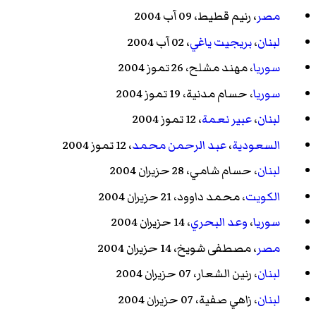
مصر
،
رنيم قطيط
، 09 آب 2004
لبنان
،
بريجيت ياغي
، 02 آب 2004
سوريا
،
مهند مشلح
، 26 تموز 2004
سوريا
،
حسام مدنية
، 19 تموز 2004
لبنان
،
عبير نعمة
، 12 تموز 2004
السعودية
،
عبد الرحمن محمد
، 12 تموز 2004
لبنان
،
حسام شامي
، 28 حزيران 2004
الكويت
،
محمد داوود
، 21 حزيران 2004
سوريا
،
وعد البحري
، 14 حزيران 2004
مصر
،
مصطفى شويخ
، 14 حزيران 2004
لبنان
،
رنين الشعار
، 07 حزيران 2004
لبنان
،
زاهي صفية
، 07 حزيران 2004