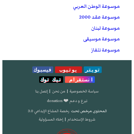
موسوعة الوطن العربي
موسوعة عقد 2000
موسوعة لبنان
موسوعة موسيقى
موسوعة تلفاز
تويتر
يوتيوب
فيسبوك
انستقرام
تيك توك
سياسة الخصوصية
|
من نحن
|
إتصل بنا
تبرع و دعم ❤️ donation
المحتوى مرخص تحت
رخصة المشاع الإبداعي 3.0
شروط الإستخدام
|
إخلاء المسؤولية