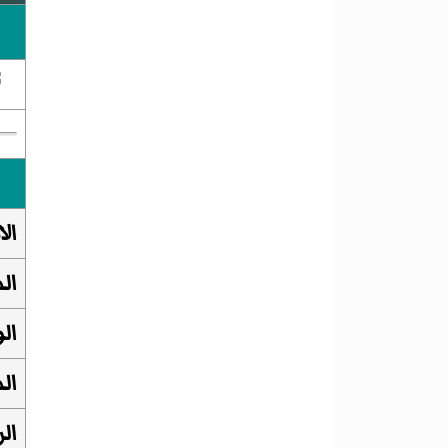
ال
ال
ال
ال
ال