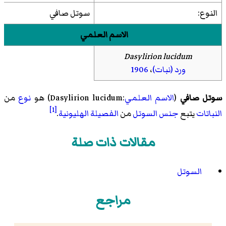
النوع:
سوتل صافي
الاسم العلمي
Dasylirion lucidum
ورد (نبات)
،
1906
سوتل صافي
(
الاسم العلمي
:Dasylirion lucidum) هو
نوع
من
[1]
النباتات
يتبع
جنس
السوتل
من
الفصيلة
الهليونية
.
مقالات ذات صلة
السوتل
مراجع