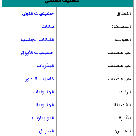
التصنيف العلمي
النطاق:
حقيقيات النوى
المملكة:
نباتات
العويلم:
النباتات الجنينية
غير مصنف:
حقيقيات الأوراق
غير مصنف:
البذريات
غير مصنف:
كاسيات البذور
الرتبة:
الهليونيات
الفصيلة:
الهليونية
الأسرة:
النوليناوات
الجنس:
السوتل