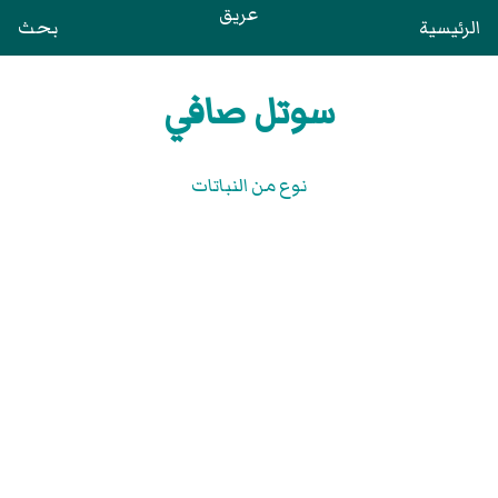
عريق
الرئيسية
بحث
سوتل صافي
نوع من النباتات