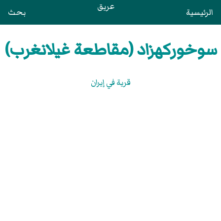
عريق
الرئيسية
بحث
سوخوركهزاد (مقاطعة غيلانغرب)
قرية في إيران