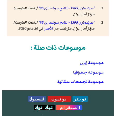
"سرشماری 1385 - نتایج سرشماری 85"
(باللغة الفارسية).
مرکز آمار ایران
.
"سرشماری 1395 - نتایج سرشماری 95"
(باللغة الفارسية).
مرکز آمار ایران. مؤرشف من
الأصل
في 26 مايو 2020
.
موسوعات ذات صلة :
موسوعة إيران
موسوعة جغرافيا
موسوعة تجمعات سكانية
تويتر
يوتيوب
فيسبوك
انستقرام
تيك توك