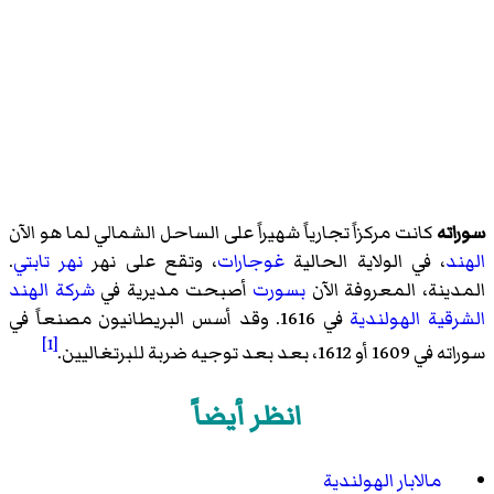
سوراته
كانت مركزاً تجارياً شهيراً على الساحل الشمالي لما هو الآن
الهند
، في الولاية الحالية
غوجارات
، وتقع على نهر
نهر تابتي
.
المدينة، المعروفة الآن
بسورت
أصبحت مديرية في
شركة الهند
الشرقية الهولندية
في 1616. وقد أسس البريطانيون مصنعاً في
[1]
سوراته في 1609 أو 1612، بعد بعد توجيه ضربة للبرتغاليين.
انظر أيضاً
مالابار الهولندية