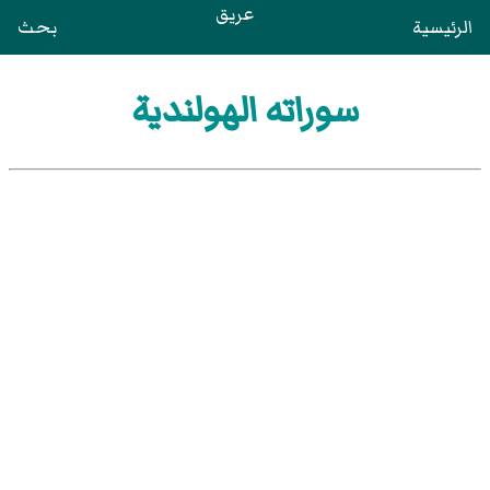
عريق
الرئيسية
بحث
سوراته الهولندية