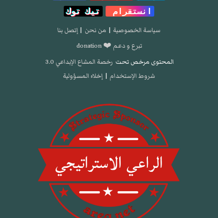
انستقرام
تيك توك
سياسة الخصوصية
|
من نحن
|
إتصل بنا
تبرع و دعم ❤️ donation
المحتوى مرخص تحت
رخصة المشاع الإبداعي 3.0
شروط الإستخدام
|
إخلاء المسؤولية