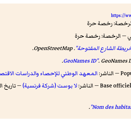
https://w
ني — الرخصة: رخصة حرة
ريطة الشارع المفتوحة"
.
OpenStreetMap
.
.
.
GeoNames I
المعهد الوطني للإحصاء والدراسات الاقتص
لا بوست (شركة فرنسية)
— تاريخ النشر: 1 أكتوبر 8
.