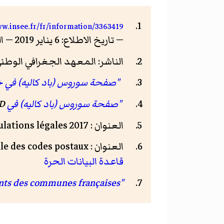
ww.insee.fr/fr/information/3363419
— تاريخ الاطلاع: 6 يناير 2019 — الرخصة: رخصة حرة
الناشر: المعهد الجغرافي الوط
"صفحة سوروس (باد كاليه) في خ
"صفحة سوروس (باد كاليه) في GeoNames ID"
D
العنوان : Populations légales 2017 — الناشر:
العنوان : Base officielle des codes postaux — الناشر:
قاعدة البيانات الحرة
"Nom des habitants des communes françaises"