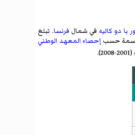
ر با دو كاليه
في شمال
فرنسا
. تبلغ
إحصاء
المعهد الوطني
).