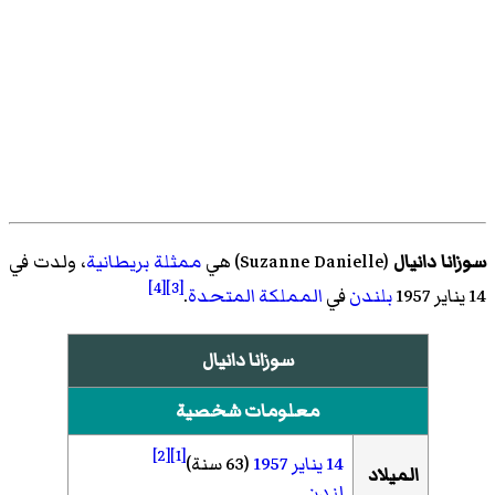
سوزانا دانيال
(
Suzanne Danielle
)‏ هي
ممثلة
بريطانية
، ولدت في
[4]
[3]
14 يناير 1957
بلندن
في
المملكة المتحدة
.
سوزانا دانيال
معلومات شخصية
[2]
[1]
14 يناير
1957
(63 سنة)
الميلاد
لندن