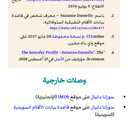
الاطلاع: 9 يوليو 2016
باسم: Suzanne Danielle — معرف شخص في قاعدة
بيانات الأفلام التشيكية السلوفاكية:
https://www.csfd.cz/tvurce/286477
online
p. 132
نسخة محفوظة
08 مايو 2017 على
موقع واي باك مشين.
.
The
"The Saturday Profile - Suzanne Danielle"
Scotsman
. مؤرشف من
الأصل
في 15 أغسطس 2018
.
وصلات خارجية
سوزانا دانيال
على موقع
IMDb
(الإنجليزية)
سوزانا دانيال
على موقع
قاعدة بيانات الأفلام السويدية
(السويدية)