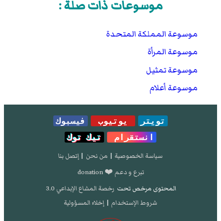
موسوعات ذات صلة :
موسوعة المملكة المتحدة
موسوعة المرأة
موسوعة تمثيل
موسوعة أعلام
تويتر
يوتيوب
فيسبوك
انستقرام
تيك توك
سياسة الخصوصية
|
من نحن
|
إتصل بنا
تبرع و دعم ❤️ donation
المحتوى مرخص تحت
رخصة المشاع الإبداعي 3.0
شروط الإستخدام
|
إخلاء المسؤولية