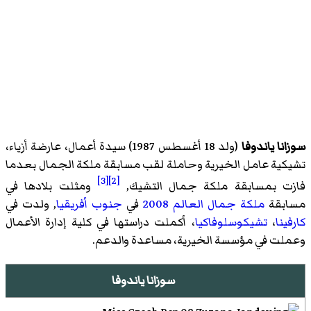
سوزانا ياندوفا
(ولد 18 أغسطس 1987) سيدة أعمال، عارضة أزياء،
تشيكية عامل الخيرية وحاملة لقب مسابقة ملكة الجمال بعدما
[3]
[2]
فازت بمسابقة
ملكة جمال التشيك
,
ومثلت بلادها في
مسابقة
ملكة جمال العالم 2008
في
جنوب أفريقيا
, ولدت في
كارفينا
،
تشيكوسلوفاكيا
، أكملت دراستها في كلية إدارة الأعمال
وعملت في مؤسسة الخيرية، مساعدة والدعم.
سوزانا ياندوفا