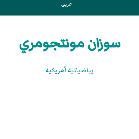
عريق
سوزان مونتجومري
رياضياتية أمريكية