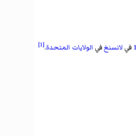
[1]
في
لانسنغ
في
الولايات المتحدة
.