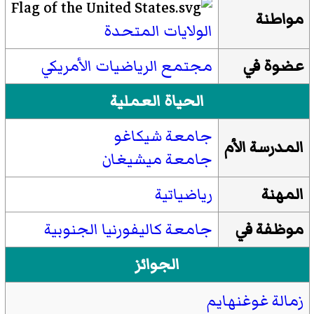
مواطنة
الولايات المتحدة
عضوة في
مجتمع الرياضيات الأمريكي
الحياة العملية
جامعة شيكاغو
المدرسة الأم
جامعة ميشيغان
المهنة
رياضياتية
موظفة في
جامعة كاليفورنيا الجنوبية
الجوائز
زمالة غوغنهايم