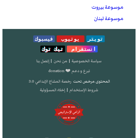
موسوعة بيروت
موسوعة لبنان
تويتر
يوتيوب
فيسبوك
انستقرام
تيك توك
سياسة الخصوصية
|
من نحن
|
إتصل بنا
تبرع و دعم ❤️ donation
المحتوى مرخص تحت
رخصة المشاع الإبداعي 3.0
شروط الإستخدام
|
إخلاء المسؤولية