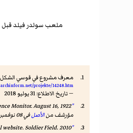
ملعب سولدر فيلد قبل م
معرف مشروع في قوسي الشكل:
.archinform.net/projekte/14248.htm
— تاريخ الاطلاع: 31 يوليو 2018
ence Monitor
"Start Work On New Municipal Stadium In Grant Park, Chicago"
مؤرشف من
الأصل
في 08 نوفمبر 2012.
"Stadium History and Timeline"
. Soldier Field. 2010. مؤرشف من
al website