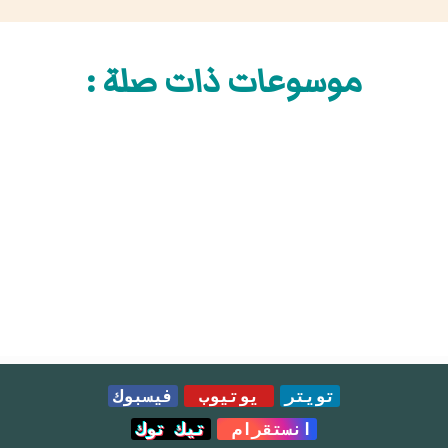
موسوعات ذات صلة :
تويتر
يوتيوب
فيسبوك
انستقرام
تيك توك