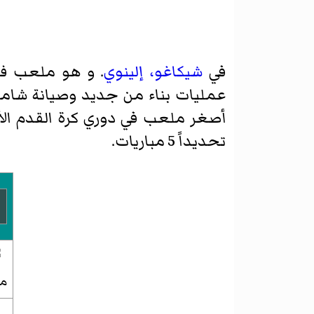
في
شيكاغو، إلينوي
. و هو ملعب فر
أصغر ملعب في دوري كرة القدم ال
تحديداً 5 مباريات.
مل