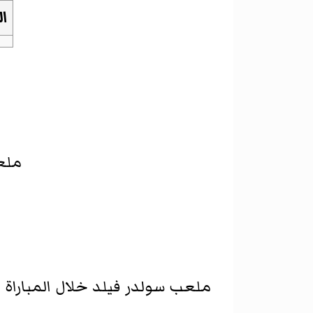
ال
ملعب
ملعب سولدر فيلد خلال المباراة ا