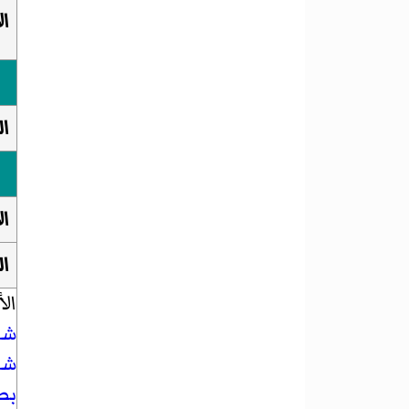
ال
ال
ال
ال
ال
شي
شي
بطو