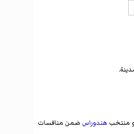
دينة.
 منتخب
هندوراس
ضمن منافسات