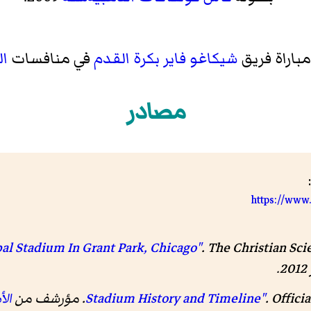
باراة فريق
شيكاغو فاير
بكرة القدم
في منافسات
ال
مصادر
https://www
.
The Christian Sci
Offici
.
ال