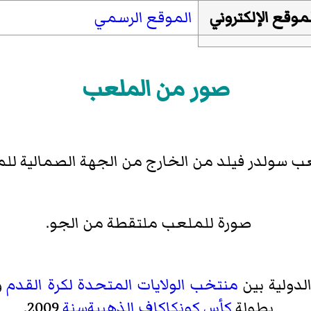
موقع الإلكتروني
الموقع الرسمي
صور من الملعب
 سولدر فيلد من الخارج من الجهة الصمالية للم
صورة للملعب ملتقطة من الجو.
لدولية بين
منتخب الولايات المتحدة لكرة القدم
و
بطولة
كأس كونكاكاف الذهبيةسنة
2009.