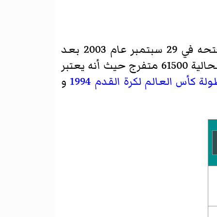
. فتحه في 29 سبتمبر عام 2003 بعد
عمليات بناء من جديد وصيانة شاملة (للمرة الثانية في تاريخ الملعب). تعتبر سعته الحالية 61500 متفرج حيث أنه يعتبر
لة كأس العالم لكرة القدم 1994
و