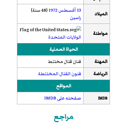
13 أغسطس
1972
(48 سنة)
الميلاد
راسين
مواطنة
الولايات المتحدة
الحياة العملية
المهنة
فنان قتال مختلط
الرياضة
فنون القتال المختلطة
المواقع
صفحته على IMDB
IMDB
مراجع