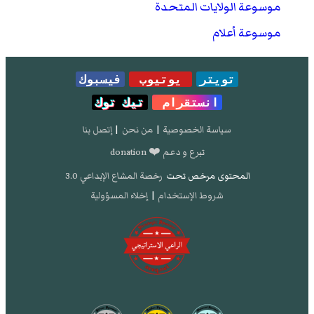
موسوعة الولايات المتحدة
موسوعة أعلام
تويتر
يوتيوب
فيسبوك
انستقرام
تيك توك
سياسة الخصوصية
|
من نحن
|
إتصل بنا
تبرع و دعم ❤️ donation
المحتوى مرخص تحت
رخصة المشاع الإبداعي 3.0
شروط الإستخدام
|
إخلاء المسؤولية