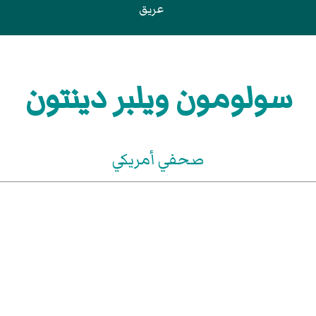
عريق
سولومون ويلبر دينتون
صحفي أمريكي