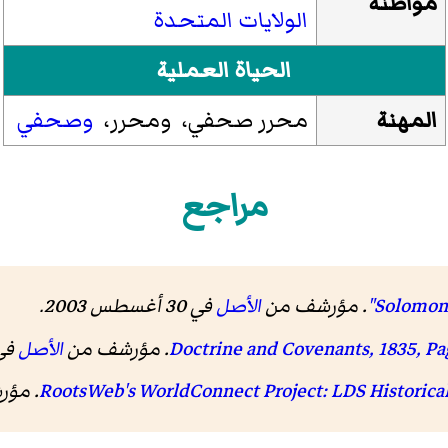
مواطنة
الولايات المتحدة
الحياة العملية
المهنة
محرر صحفي، ومحرر،
وصحفي
مراجع
. مؤرشف من
الأصل
في 30 أغسطس 2003
.
الأصل
في 17 سبتمب