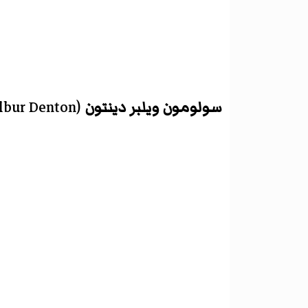
سولومون ويلبر دينتون
(
lbur Denton