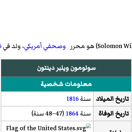
Solomon Wi
)‏ هو محرر
وصحفي
أمريكي
، ولد في
6
سولومون ويلبر دينتون
معلومات شخصية
تاريخ الميلاد
سنة
1816
تاريخ الوفاة
سنة
1864
(47–48 سنة)