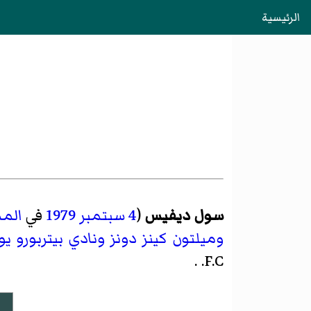
الرئيسية
سول ديفيس
(
4 سبتمبر
1979
في
الم
وميلتون كينز دونز
ونادي بيتربورو يو
.
F.C.