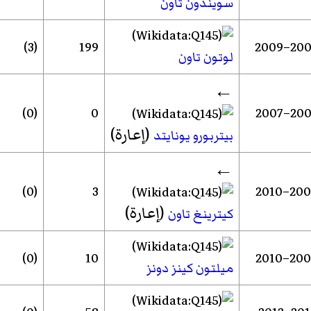
سويندون تاون
(3)
199
2002–2
لوتون تاون
←
(0)
0
2007–2
(إعارة)
بيتربورو يونايتد
←
(0)
3
2009–2
(إعارة)
كيترينغ تاون
(0)
10
2009–2
ميلتون كينز دونز