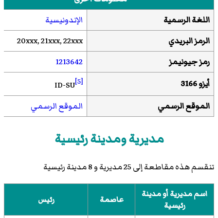
اللغة الرسمية
الإندونيسية
الرمز البريدي
20xxx, 21xxx, 22xxx
رمز جيونيمز
1213642
[5]
أيزو 3166
ID-SU
الموقع الرسمي
الموقع الرسمي
مديرية ومدينة رئيسية
تنقسم هذه مقاطعة إلى 25 مديرية و 8 مدينة رئيسية
اسم مديرية أو مدينة
عاصمة
رئيس
رئيسية