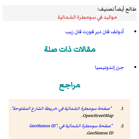
طالع أيضاً تصنيف:
مواليد في سومطرة الشمالية
أدولف فان دير فورت فان زيب
مقالات ذات صلة
جزر إندونيسيا
مراجع
"صفحة سومطرة الشمالية في خريطة الشارع المفتوحة"
.
.
OpenStreetMap
"صفحة سومطرة الشمالية في GeoNames ID"
.
.
GeoNames ID