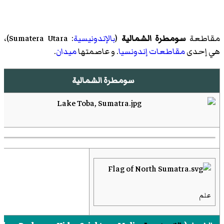
مقاطعة
سومطرة الشمالية
(
بالإندونيسية
:
Sumatera Utara
)‏،
هي إحدى
مقاطعات إندونسيا
. و عاصمتها
ميدان
.
سومطرة الشمالية
علم