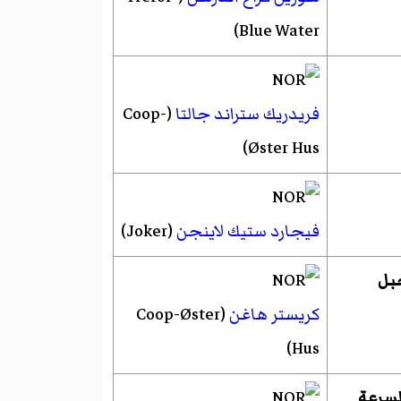
Blue Water)
فريدريك ستراند جالتا
(Coop-
Øster Hus)
فيجارد ستيك لاينجن
(Joker)
بل
كريستر هاغن
(Coop-Øster
Hus)
لسرعة