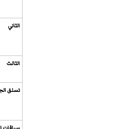
الثاني
الثالث
تسلق الج
سباقات ا