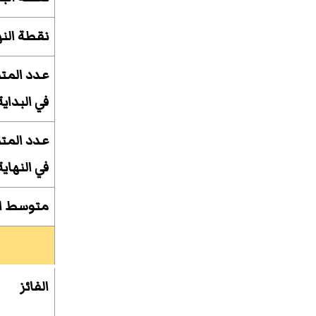
نقطة النه
عدد المت
في البداية
عدد المت
في النهاية
متوسط ا
الفائز