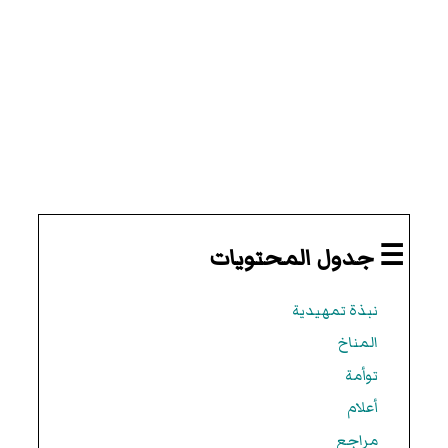
☰ جدول المحتويات
نبذة تمهيدية
المناخ
توأمة
أعلام
مراجع