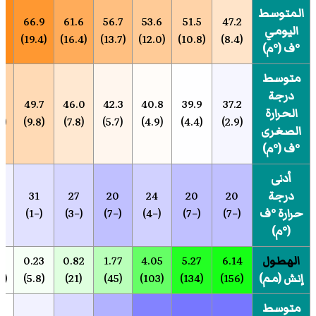
المتوسط
9
66.9
61.6
56.7
53.6
51.5
47.2
اليومي
(21.1)
(19.4)
(16.4)
(13.7)
(12.0)
(10.8)
(8.4)
°ف (°م)
متوسط
درجة
2
49.7
46.0
42.3
40.8
39.9
37.2
الحرارة
(10.7)
(9.8)
(7.8)
(5.7)
(4.9)
(4.4)
(2.9)
الصغرى
°ف (°م)
أدنى
درجة
20
20
24
20
27
31
حرارة °ف
(−7)
(−7)
(−4)
(−7)
(−3)
(−1)
(°م)
الهطول
6.14
5.27
4.05
1.77
0.82
0.23
3
إنش (مم)
(156)
(134)
(103)
(45)
(21)
(5.8)
(0.76)
متوسط