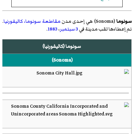
سونوما
(
Sonoma
)‏ هي إحدى مدن
مقاطعة سونوما، كاليفورنيا
.
تم إعطاءها لقب مدينة في
3 سبتمبر
،
1883
.
سونوما (كاليفورنيا)
(
Sonoma
)‏