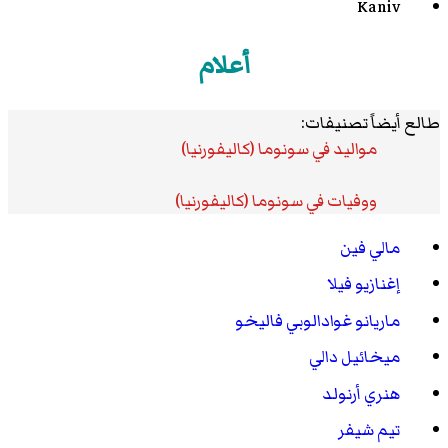
Kaniv
أعلام
طالع أيضاً تصنيفات:
مواليد في سونوما (كاليفورنيا)
ووفيات في سونوما (كاليفورنيا)
مالي فين
إغنازيو فيلا
ماريانو غوادالوبي فاليخو
ميخائيل دالي
هنري أرنولد
تيم شيفر