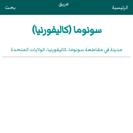
عريق
الرئيسية
بحث
سونوما (كاليفورنيا)
مدينة في مقاطعة سونوما، كاليفورنيا، الولايات المتحدة