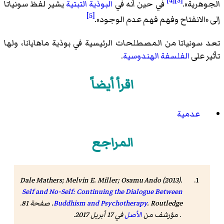
[4]
[3]
الجوهرية».
في حين أنه في
البوذية التبتية
يشير لفظ سونياتا
[5]
إلى «الانفتاح وفهم فهم عدم الوجود».
تعد سونياتا من المصطلحات الرئيسية في بوذية ماهايانا، ولها
تأثير على
الفلسفة الهندوسية
.
اقرأ أيضاً
عدمية
المراجع
Dale Mathers; Melvin E. Miller; Osamu Ando (2013).
Self and No-Self: Continuing the Dialogue Between
Buddhism and Psychotherapy
. Routledge. صفحة 81.
. مؤرشف من
الأصل
في 17 أبريل 2017.