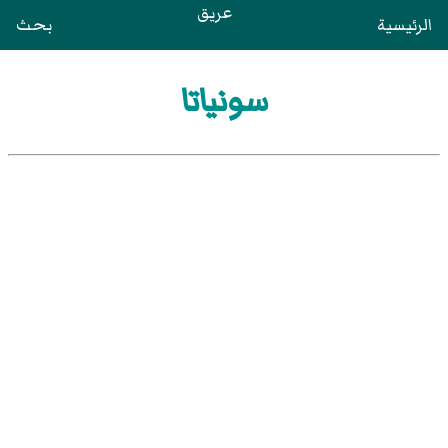
عريق
الرئيسية
بحث
سونياتا