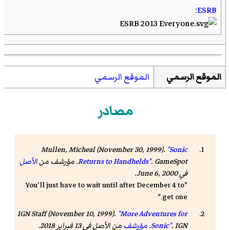
:
ESRB
الموقع الرسمي
الموقع الرسمي
مصادر
Mullen, Micheal (November 30, 1999).
"Sonic
GameSpot
.
Returns to Handhelds"
. مؤرشف من
الأصل
في June 6, 2000
.
"You'll just have to wait until after December 4 to
get one."
IGN Staff (November 10, 1999).
"More Adventures for
IGN
.
Sonic"
.
مؤرشف
من الأصل في 13 فبراير 2018
.