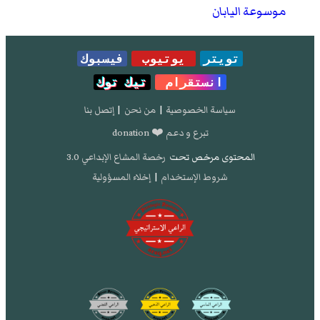
موسوعة اليابان
تويتر
يوتيوب
فيسبوك
انستقرام
تيك توك
سياسة الخصوصية
|
من نحن
|
إتصل بنا
تبرع و دعم ❤️ donation
المحتوى مرخص تحت
رخصة المشاع الإبداعي 3.0
شروط الإستخدام
|
إخلاء المسؤولية