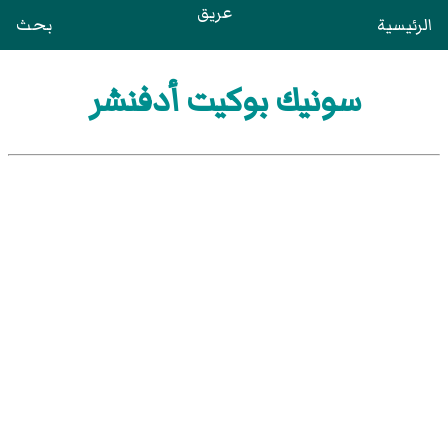
عريق
الرئيسية
بحث
سونيك بوكيت أدفنشر