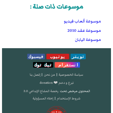
موسوعات ذات صلة :
موسوعة ألعاب فيديو
موسوعة عقد 2010
موسوعة اليابان
تويتر
يوتيوب
فيسبوك
انستقرام
تيك توك
سياسة الخصوصية
|
من نحن
|
إتصل بنا
تبرع و دعم ❤️ donation
المحتوى مرخص تحت
رخصة المشاع الإبداعي 3.0
شروط الإستخدام
|
إخلاء المسؤولية