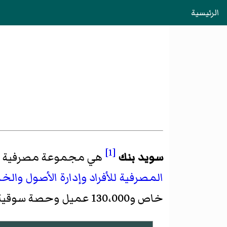
الرئيسية
[1]
سويد بنك
هي مجموعة مصرفية 
المصرفية للأفراد
وإدارة الأصول
والخ
خاص و130،000 عميل وحصة سوقية تبلغ 60٪ من مدفوعات