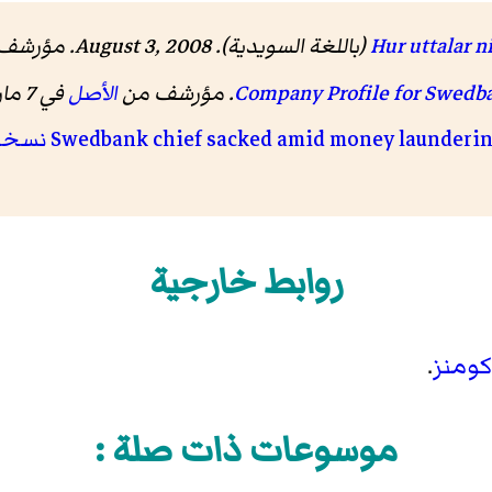
(باللغة السويدية). August 3, 2008. مؤرشف من
الأصل
في 7 مارس 2016
Swedbank chief sacked amid money launderin
نسخة
روابط خارجية
كومنز
.
موسوعات ذات صلة :