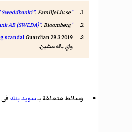
.
FamiljeLiv.se
"Hur uttalar ni Sweddbank?"
"Company Profile for Swedbank AB (SWEDA)"
. Bloomberg. مؤرشف من
g scandal
Guardian 28.3.2019
واي باك مشين.
وسائط متعلقة بـ
سويد بنك
في