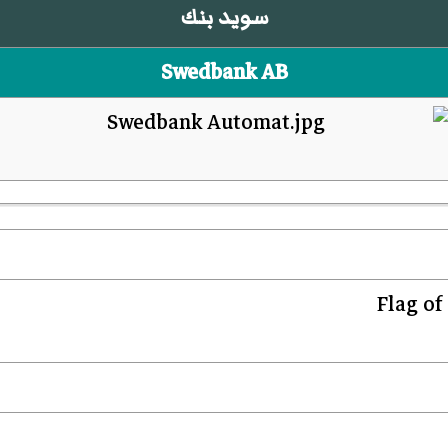
سويد بنك
Swedbank AB