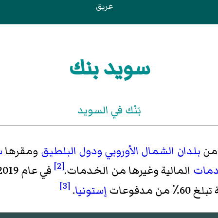
عريق
سويد بنك
بَنْك في السويد
من
بلدان الشمال الأوروبي
ودول البلطيق
ومقرها
س
[2]
دمات
المالية وغيرها من الخدمات.
[3]
إستونيا
.