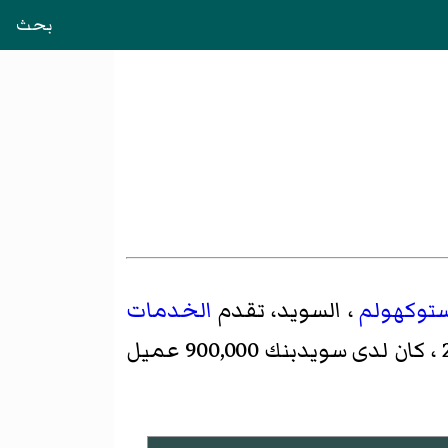
بحث
توكهولم
، السويد، تقدم
الخدمات
في عام 2019 ، كان لدى سويدبنك 900,000 عميل